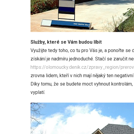
Služby, které se Vám budou líbit
Využijte tedy toho, co tu pro Vás je, a ponořte se
získání je nadmíru jednoduché. Stačí se zaručit ne
https://olomoucky.denik.cz/zpravy_region/prero
zrovna lidem, kteří v nich mají nějaký ten negativn
Díky tomu, že se budete moct vyhnout kontrolám,
vyplatí.