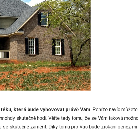
otéku, která bude vyhovovat právě Vám
. Peníze navíc můžete 
mnohdy skutečně hodí. Věřte tedy tomu, že se Vám taková možnos
obré se skutečně zaměřit. Díky tomu pro Vás bude získání peněz m