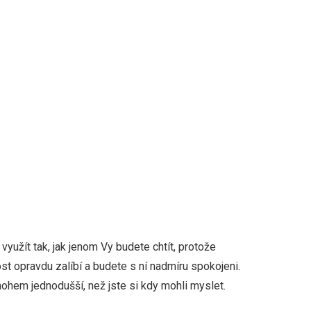
využít tak, jak jenom Vy budete chtít, protože
t opravdu zalíbí a budete s ní nadmíru spokojeni.
nohem jednodušší, než jste si kdy mohli myslet.