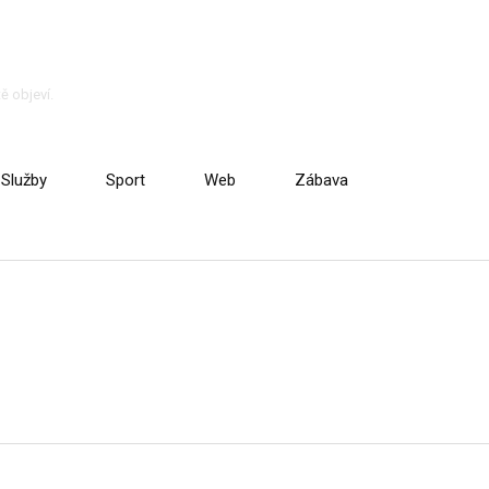
ě objeví.
Služby
Sport
Web
Zábava