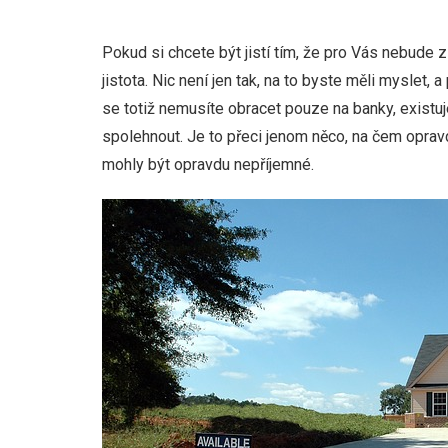
Pokud si chcete být jistí tím, že pro Vás nebude 
jistota. Nic není jen tak, na to byste měli myslet, 
se totiž nemusíte obracet pouze na banky, existu
spolehnout. Je to přeci jenom něco, na čem opravd
mohly být opravdu nepříjemné.