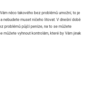
 už Vám něco takového bez problémů umožní, to je
 své a nebudete muset ničeho litovat. V dnešní době
bez problémů půjčí peníze, na to se můžete
 se můžete vyhnout kontrolám, které by Vám jinak