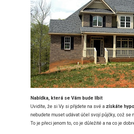
Nabídka, která se Vám bude líbit
Uvidíte, že si Vy si přijdete na své a
získáte hyp
nebudete muset udávat účel svojí půjčky, což se 
To je přeci jenom to, co je důležité a na co je d