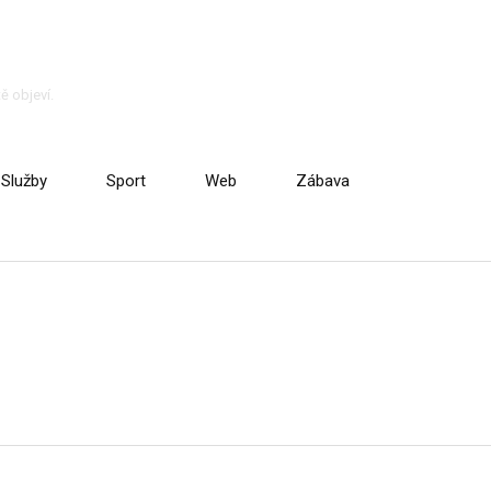
ě objeví.
Služby
Sport
Web
Zábava