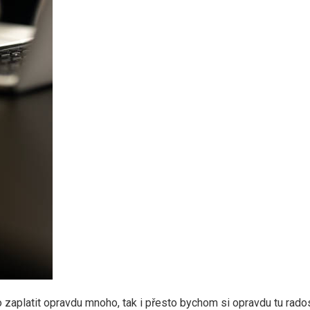
aplatit opravdu mnoho, tak i přesto bychom si opravdu tu radost