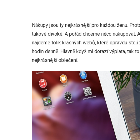
Nákupy jsou ty nejkrásnější pro každou ženu. Pro
takové divoké. A pořád chceme něco nakupovat. Al
najdeme tolik krásných webů, které opravdu stojí z
hodin denně. Hlavně když mi dorazí výplata, tak t
nejkrásnější oblečení.