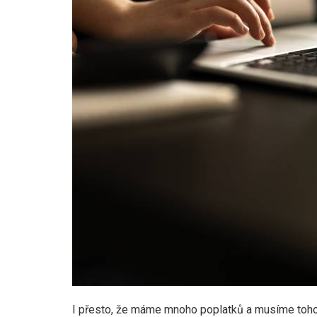
I přesto, že máme mnoho poplatků a musíme toho z