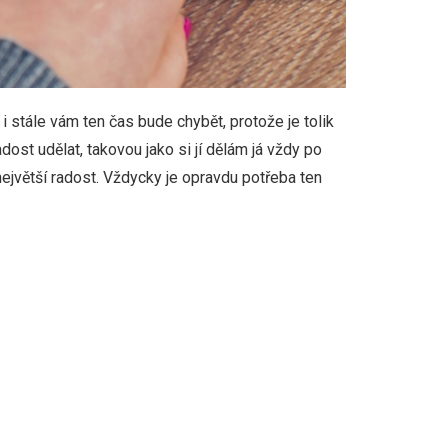
i stále vám ten čas bude chybět, protože je tolik
ost udělat, takovou jako si jí dělám já vždy po
ejvětší radost. Vždycky je opravdu potřeba ten