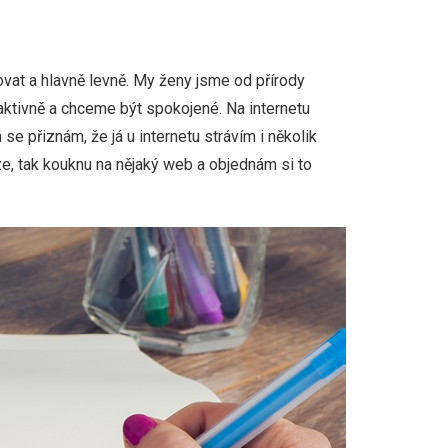
vat a hlavně levně. My ženy jsme od přírody
aktivně a chceme být spokojené. Na internetu
se přiznám, že já u internetu strávím i několik
ze, tak kouknu na nějaký web a objednám si to