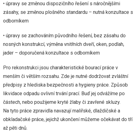
• úpravy se změnou dispozičního řešení s náročnějšími
zásahy, se změnou plošného standardu – nutná konzultace s
odborníkem
• úpravy se zachováním původního řešení, bez zásahu do
nosných konstrukcí, výměna vnitřních dveří, oken, podlah,
jader – doporučená konzultace s odborníkem
Pro rekonstrukci jsou charakteristické bourací práce v
menším či větším rozsahu. Zde je nutné dodržovat zvláštní
předpisy z hlediska bezpečnosti a hygieny práce. Způsob
likvidace odpadu ovlivní trvání prací. Buď jej odvážíme po
částech, nebo použijeme kryté žlaby či zavřené skluzy.
Na tyto práce zpravidla navazují malířské, dlaždičské a
obkladačské práce, jejichž ukončení můžeme očekávat do tří
až pěti dnů.