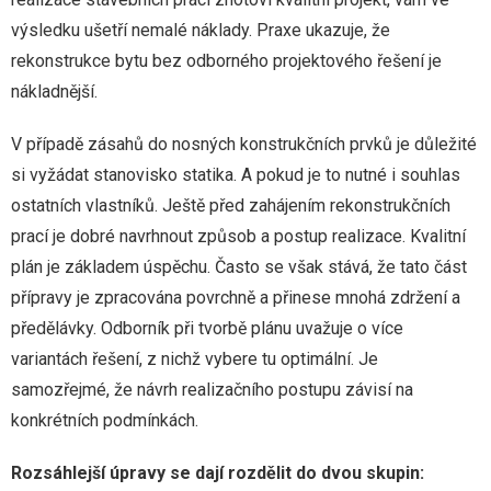
výsledku ušetří nemalé náklady. Praxe ukazuje, že
rekonstrukce bytu bez odborného projektového řešení je
nákladnější.
V případě zásahů do nosných konstrukčních prvků je důležité
si vyžádat stanovisko statika. A pokud je to nutné i souhlas
ostatních vlastníků. Ještě před zahájením rekonstrukčních
prací je dobré navrhnout způsob a postup realizace. Kvalitní
plán je základem úspěchu. Často se však stává, že tato část
přípravy je zpracována povrchně a přinese mnohá zdržení a
předělávky. Odborník při tvorbě plánu uvažuje o více
variantách řešení, z nichž vybere tu optimální. Je
samozřejmé, že návrh realizačního postupu závisí na
konkrétních podmínkách.
Rozsáhlejší úpravy se dají rozdělit do dvou skupin: