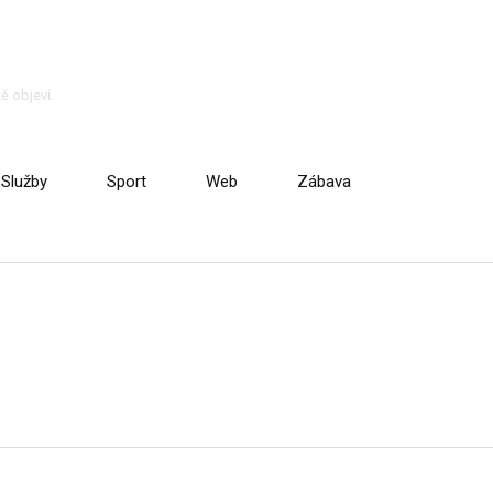
ě objeví.
Služby
Sport
Web
Zábava