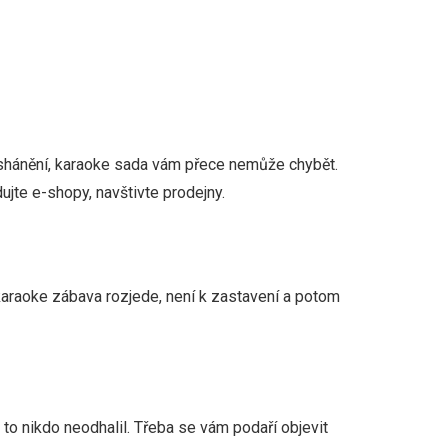
o shánění, karaoke sada vám přece nemůže chybět.
ujte e-shopy, navštivte prodejny.
e karaoke zábava rozjede, není k zastavení a potom
to nikdo neodhalil. Třeba se vám podaří objevit