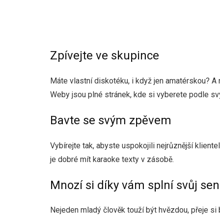
Zpívejte ve skupince
Máte vlastní diskotéku, i když jen amatérskou? A
Weby jsou plné stránek, kde si vyberete podle svý
Bavte se svým zpěvem
Vybírejte tak, abyste uspokojili nejrůznější klien
je dobré mít
karaoke texty
v zásobě.
Mnozí si díky vám splní svůj sen
Nejeden mladý člověk touží být hvězdou, přeje si 