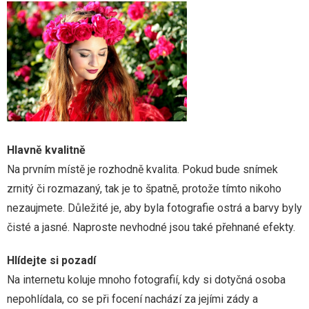
Sport
Web
Zábava
Hlavně kvalitně
Na prvním místě je rozhodně kvalita. Pokud bude snímek
zrnitý či rozmazaný, tak je to špatně, protože tímto nikoho
nezaujmete. Důležité je, aby byla fotografie ostrá a barvy byly
čisté a jasné. Naproste nevhodné jsou také přehnané efekty.
Hlídejte si pozadí
Na internetu koluje mnoho fotografií, kdy si dotyčná osoba
nepohlídala, co se při focení nachází za jejími zády a