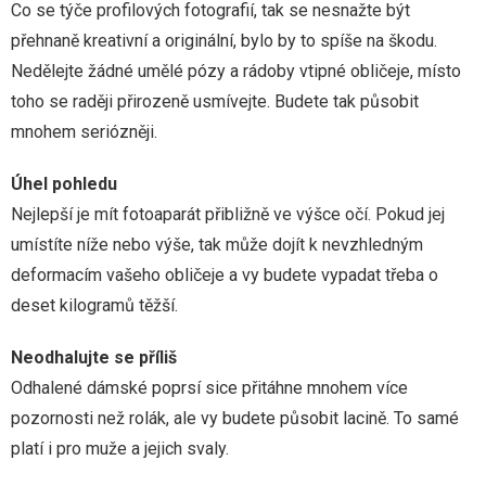
Co se týče profilových fotografií, tak se nesnažte být
přehnaně kreativní a originální, bylo by to spíše na škodu.
Nedělejte žádné umělé pózy a rádoby vtipné obličeje, místo
toho se raději přirozeně usmívejte. Budete tak působit
mnohem seriózněji.
Úhel pohledu
Nejlepší je mít fotoaparát přibližně ve výšce očí. Pokud jej
umístíte níže nebo výše, tak může dojít k nevzhledným
deformacím vašeho obličeje a vy budete vypadat třeba o
deset kilogramů těžší.
Neodhalujte se příliš
Odhalené dámské poprsí sice přitáhne mnohem více
pozornosti než rolák, ale vy budete působit lacině. To samé
platí i pro muže a jejich svaly.