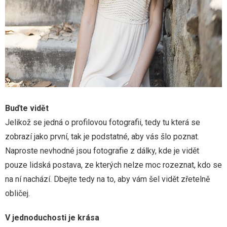
Buďte vidět
Jelikož se jedná o profilovou fotografii, tedy tu která se
zobrazí jako první, tak je podstatné, aby vás šlo poznat.
Naproste nevhodné jsou fotografie z dálky, kde je vidět
pouze lidská postava, ze kterých nelze moc rozeznat, kdo se
na ní nachází. Dbejte tedy na to, aby vám šel vidět zřetelně
obličej.
V jednoduchosti je krása