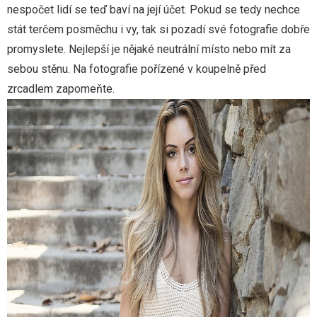
nespočet lidí se teď baví na její účet. Pokud se tedy nechce
stát terčem posměchu i vy, tak si pozadí své fotografie dobře
promyslete. Nejlepší je nějaké neutrální místo nebo mít za
sebou stěnu. Na fotografie pořízené v koupelně před
zrcadlem zapomeňte.