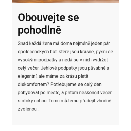
Obouvejte se
pohodlně
Snad každá žena má doma nejméně jeden pár
společenských bot, které jsou krásné, pyšní se
vysokými podpatky a nedá se v nich vydržet
celý večer. Jehlové podpatky jsou půvabné a
elegantní, ale máme za krásu platit
diskomfortem? Potřebujeme se celý den
pohybovat po městě, a přitom neskončit večer
s otoky nohou. Tomu můžeme předejít vhodně
zvolenou…