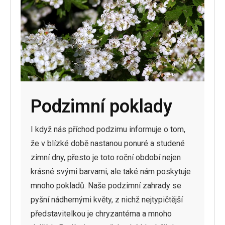
Podzimní poklady
I když nás příchod podzimu informuje o tom,
že v blízké době nastanou ponuré a studené
zimní dny, přesto je toto roční období nejen
krásné svými barvami, ale také nám poskytuje
mnoho pokladů. Naše podzimní zahrady se
pyšní nádhernými květy, z nichž nejtypičtější
představitelkou je chryzantéma a mnoho