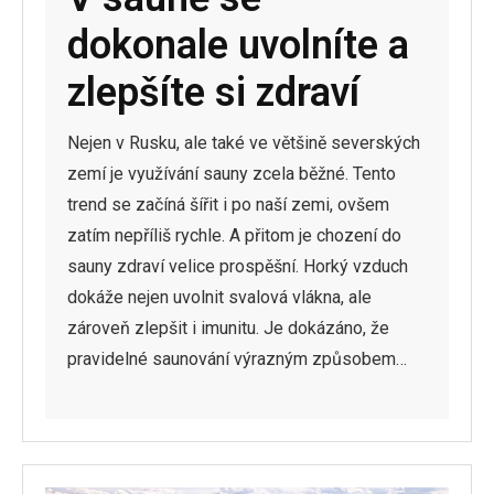
dokonale uvolníte a
zlepšíte si zdraví
Nejen v Rusku, ale také ve většině severských
zemí je využívání sauny zcela běžné. Tento
trend se začíná šířit i po naší zemi, ovšem
zatím nepříliš rychle. A přitom je chození do
sauny zdraví velice prospěšní. Horký vzduch
dokáže nejen uvolnit svalová vlákna, ale
zároveň zlepšit i imunitu. Je dokázáno, že
pravidelné saunování výrazným způsobem…