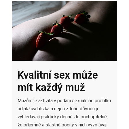
Kvalitní sex může
mít každý muž
Mužům je aktivita v podání sexuálního prožitku
odjakživa blízká a nejen z toho důvodu ji
vyhledávají prakticky denně. Je pochopitelné,
že příjemné a slastné pocity v nich vyvolávají