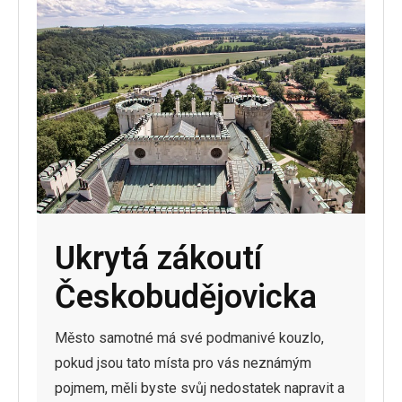
Ukrytá zákoutí
Českobudějovicka
Město samotné má své podmanivé kouzlo,
pokud jsou tato místa pro vás neznámým
pojmem, měli byste svůj nedostatek napravit a