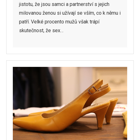
jistotu, že jsou samci a partnerství s jejich
milovanou ženou si užívají se vším, co k němu i
patří. Velké procento mužů však trápí
skutečnost, že sex…