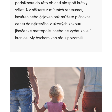
podniknout do této oblasti alespoň krátký
výlet. A v některé z místních restaurací,
kaváren nebo čajoven pak můžete plánovat
cestu do některého z ukrytých zákoutí
jihočeské metropole, anebo se vydat za její
hranice. My bychom vás rádi upozornili…