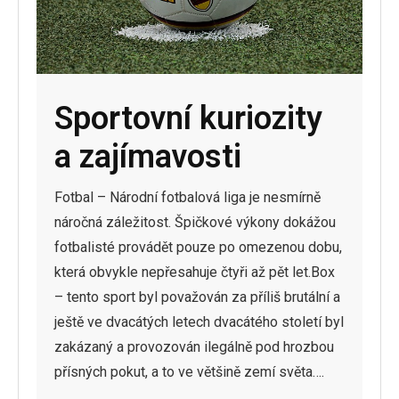
Sportovní kuriozity
a zajímavosti
Fotbal – Národní fotbalová liga je nesmírně
náročná záležitost. Špičkové výkony dokážou
fotbalisté provádět pouze po omezenou dobu,
která obvykle nepřesahuje čtyři až pět let.Box
– tento sport byl považován za příliš brutální a
ještě ve dvacátých letech dvacátého století byl
zakázaný a provozován ilegálně pod hrozbou
přísných pokut, a to ve většině zemí světa….