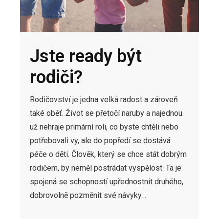
Jste ready být
rodiči?
Rodičovství je jedna velká radost a zároveň
také oběť. Život se přetočí naruby a najednou
už nehraje primární roli, co byste chtěli nebo
potřebovali vy, ale do popředí se dostává
péče o děti. Člověk, který se chce stát dobrým
rodičem, by neměl postrádat vyspělost. Ta je
spojená se schopností upřednostnit druhého,
dobrovolně pozměnit své návyky…