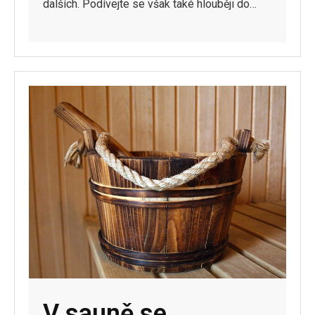
dalších. Podívejte se však také hlouběji do…
V sauně se