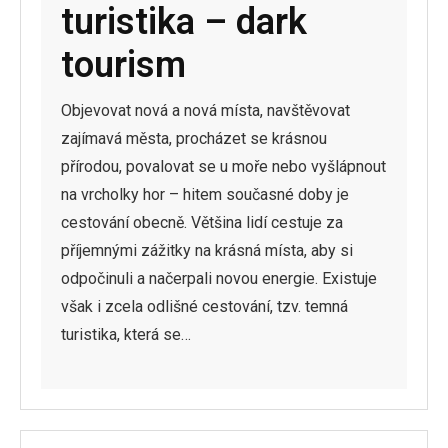
turistika – dark
Sport
tourism
Web
Objevovat nová a nová místa, navštěvovat
Zábava
zajímavá města, procházet se krásnou
přírodou, povalovat se u moře nebo vyšlápnout
na vrcholky hor – hitem současné doby je
cestování obecně. Většina lidí cestuje za
příjemnými zážitky na krásná místa, aby si
odpočinuli a načerpali novou energie. Existuje
však i zcela odlišné cestování, tzv. temná
turistika, která se…